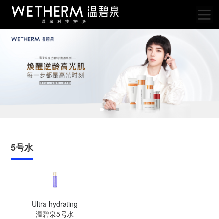
温泉科技护肤
5号水
Ultra-hydrating
温碧泉5号水